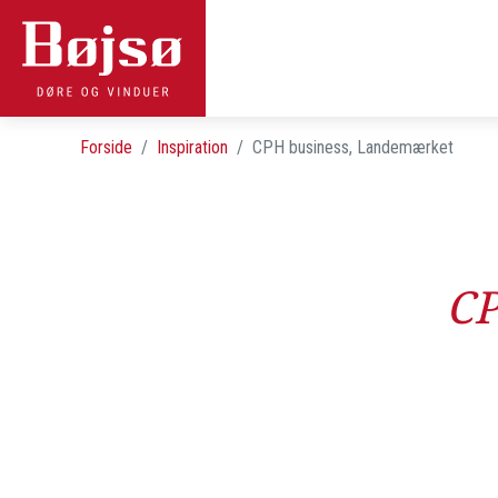
Forside
Inspiration
CPH business, Landemærket
CP