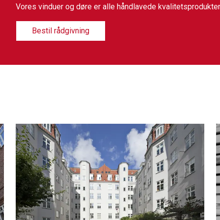
Vores vinduer og døre er alle håndlavede kvalitetsprodukte
Bestil rådgivning