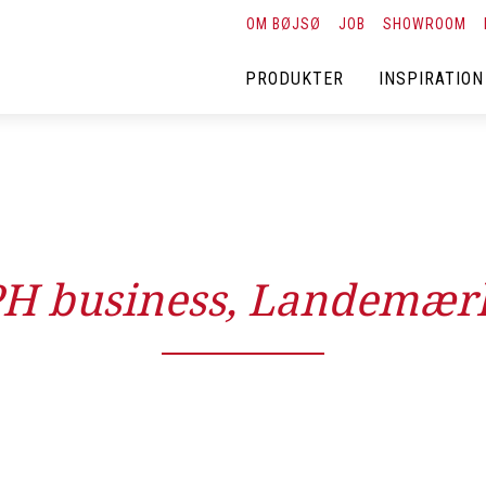
OM BØJSØ
JOB
SHOWROOM
PRODUKTER
INSPIRATION
H business, Landemær