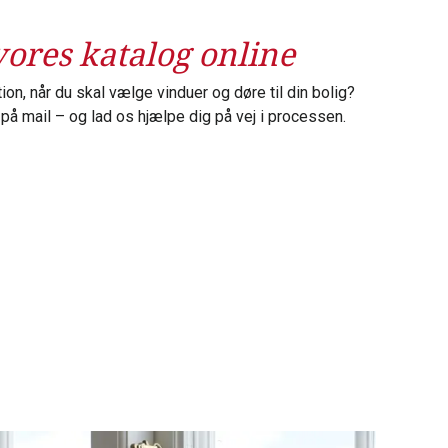
ores katalog online
ation, når du skal vælge vinduer og døre til din bolig?
 på mail – og lad os hjælpe dig på vej i processen.