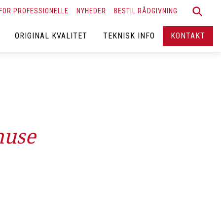
FOR PROFESSIONELLE
NYHEDER
BESTIL RÅDGIVNING
ORIGINAL KVALITET
TEKNISK INFO
KONTAKT
huse