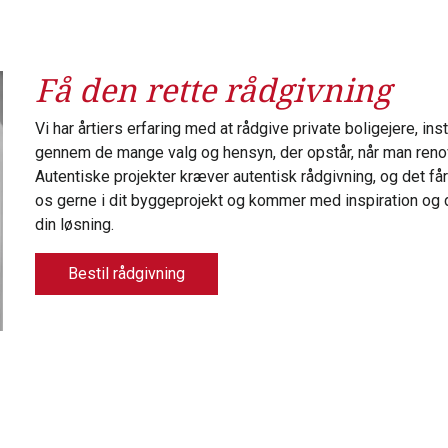
Få den rette rådgivning
Vi har årtiers erfaring med at rådgive private boligejere, ins
gennem de mange valg og hensyn, der opstår, når man reno
Autentiske projekter kræver autentisk rådgivning, og det får
os gerne i dit byggeprojekt og kommer med inspiration og d
din løsning.
Bestil rådgivning