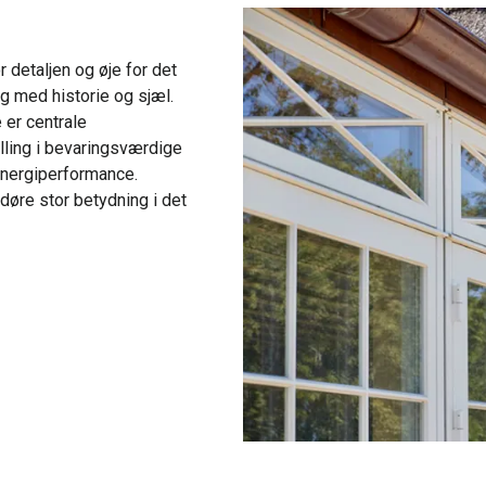
detaljen og øje for det
ng med historie og sjæl.
 er centrale
lling i bevaringsværdige
 energiperformance.
 døre stor betydning i det