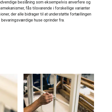
ndvendige beslåning som eksempelvis anverfere og
emekanismer, fås tilsvarende i forskellige varianter
ner, der alle bidrager til at understøtte fortællingen
 bevaringsværdige huse oprinder fra.