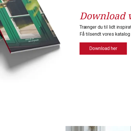
Download v
Trænger du til lidt inspir
Få tilsendt vores katalog
Download her