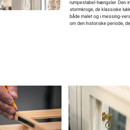
rumpestabel-hængsler. Den i
stormkroge, de klassiske lukk
både malet og i messing-versio
om den historiske periode, de