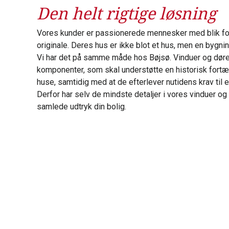
Den helt rigtige løsning
Vores kunder er passionerede mennesker med blik for 
originale. Deres hus er ikke blot et hus, men en bygni
Vi har det på samme måde hos Bøjsø. Vinduer og døre
komponenter, som skal understøtte en historisk fortæ
huse, samtidig med at de efterlever nutidens krav til
Derfor har selv de mindste detaljer i vores vinduer og
samlede udtryk din bolig.