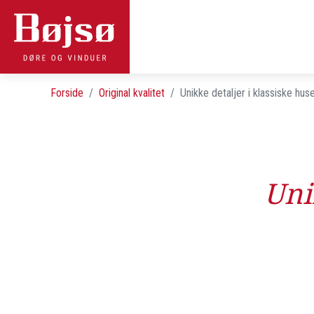
Forside
Original kvalitet
Unikke detaljer i klassiske hus
Uni