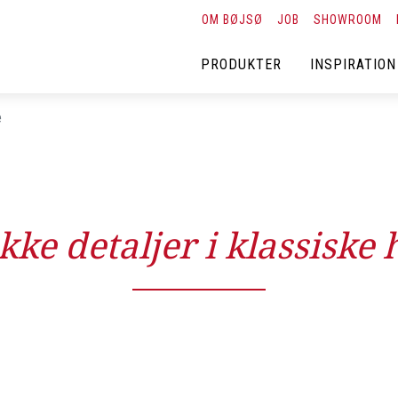
OM BØJSØ
JOB
SHOWROOM
PRODUKTER
INSPIRATION
e
kke detaljer i klassiske 