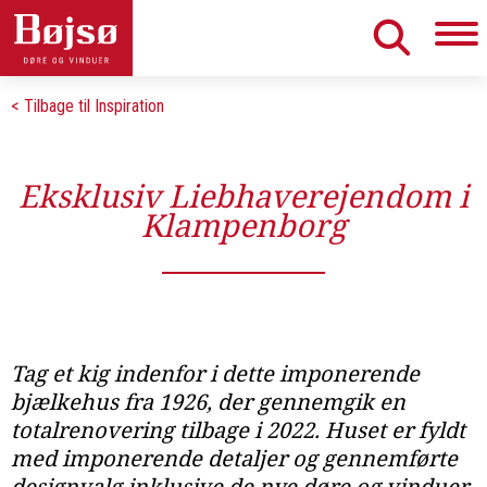
< Tilbage til Inspiration
Eksklusiv Liebhaverejendom i
Klampenborg
Tag et kig indenfor i dette imponerende
bjælkehus fra 1926, der gennemgik en
totalrenovering tilbage i 2022. Huset er fyldt
med imponerende detaljer og gennemførte
designvalg inklusive de nye døre og vinduer