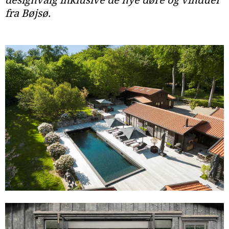
fra Bøjsø.