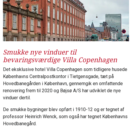
Smukke nye vinduer til
bevaringsværdige Villa Copenhagen
Det eksklusive hotel Villa Copenhagen som tidligere husede
Københavns Centralpostkontor i Tietgensgade, tæt på
Hovedbanegården i København, gennemgik en omfattende
renovering frem til 2020 og Bøjsø A/S har udviklet de nye
vinduer dertil.
De smukke bygninger blev opført i 1910-12 og er tegnet af
professor Heinrich Wenck, som også har tegnet Københavns
Hovedbanegård.