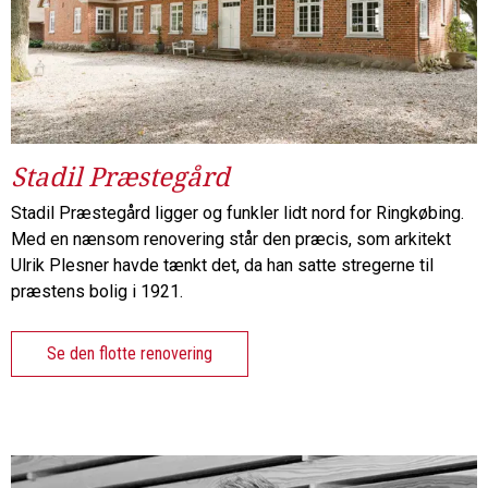
Stadil Præstegård
Stadil Præstegård ligger og funkler lidt nord for Ringkøbing.
Med en nænsom renovering står den præcis, som arkitekt
Ulrik Plesner havde tænkt det, da han satte stregerne til
præstens bolig i 1921.
Se den flotte renovering