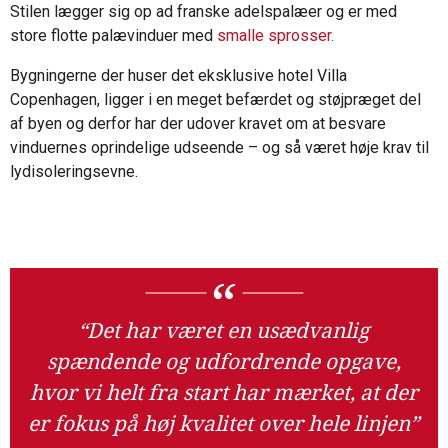
Stilen lægger sig op ad franske adelspalæer og er med
store flotte palævinduer med
smalle sprosser.
Bygningerne der huser det eksklusive hotel Villa
Copenhagen, ligger i en meget befærdet og støjpræget del
af byen og derfor har der udover kravet om at besvare
vinduernes oprindelige udseende – og så været høje krav til
lydisoleringsevne.
“Det har været en usædvanlig
spændende og udfordrende opgave,
hvor vi helt fra start har mærket, at der