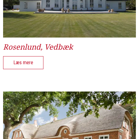
Rosenlund, Vedbæk
Læs mere