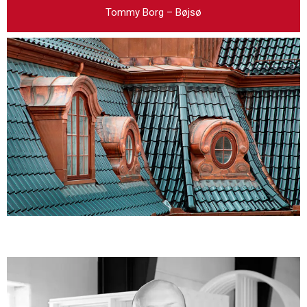
Tommy Borg – Bøjsø