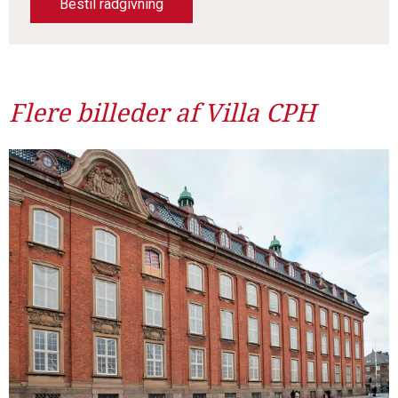
Bestil rådgivning
Flere billeder af Villa CPH