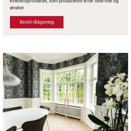
kvalitetsprodukter, som produceres efter dine mål og
ønsker.
Bestil rådgivning