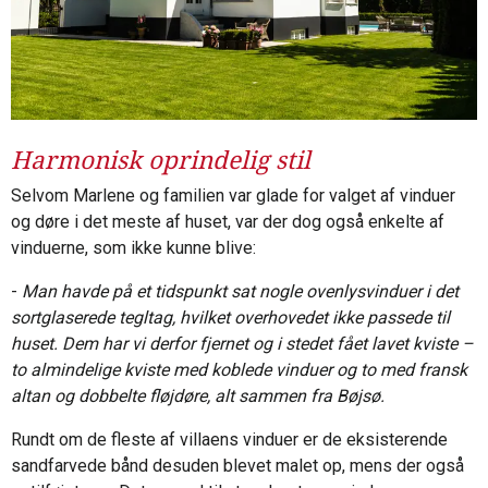
Harmonisk oprindelig stil
Selvom Marlene og familien var glade for valget af vinduer
og døre i det meste af huset, var der dog også enkelte af
vinduerne, som ikke kunne blive:
-
Man havde på et tidspunkt sat nogle ovenlysvinduer i det
sortglaserede tegltag, hvilket overhovedet ikke passede til
huset. Dem har vi derfor fjernet og i stedet fået lavet kviste –
to almindelige kviste med koblede vinduer og to med fransk
altan og dobbelte fløjdøre, alt sammen fra Bøjsø.
Rundt om de fleste af villaens vinduer er de eksisterende
sandfarvede bånd desuden blevet malet op, mens der også