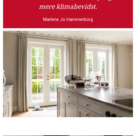
Marlene Jo Hammerborg