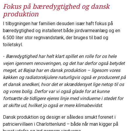
Fokus på bæredygtighed og dansk
produktion
I tilbygningen har familien desuden især haft fokus på
bæredygtighed og installeret både jordvarmeanlæg og en
6.500 liter stor regnvandstank, der bruges til bad og
toiletskyl.
-
Bæredygtighed har helt klart spillet en rolle for os hele
vejen igennem renoveringen, og det har derfor også betydet
meget, at Bøjsø har en dansk produktion – ligesom vores
køkken og radiatorskjulere naturligvis også er produceret på
et dansk snedkeri, hvor det er skræddersyet lige netop til os
og vores bolig. Derfor var vi også glade for at kunne
fortsætte de tidligere ejeres linje med vinduerne i stedet for
at skifte ud, hvilket jo også er mere klimabevidst.
Dansk produktion og design er således smukt forenet i
patriciervillaen i Charlottenlund – både når man kigger på