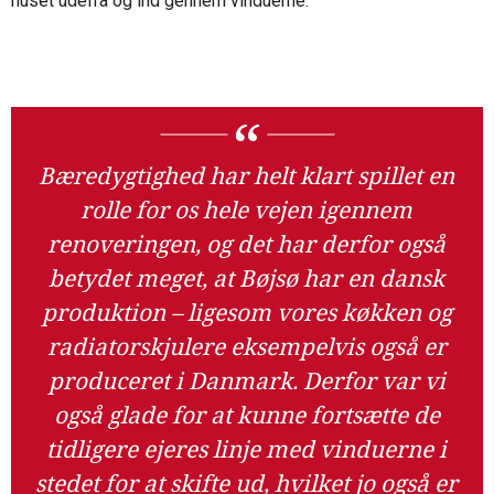
huset udefra og ind gennem vinduerne.
Bæredygtighed har helt klart spillet en
rolle for os hele vejen igennem
renoveringen, og det har derfor også
betydet meget, at Bøjsø har en dansk
produktion – ligesom vores køkken og
radiatorskjulere eksempelvis også er
produceret i Danmark. Derfor var vi
også glade for at kunne fortsætte de
tidligere ejeres linje med vinduerne i
stedet for at skifte ud, hvilket jo også er