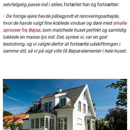
selvfølgelig passe ind i stilen
, fortæller hun og fortsætter:
-
De forrige ejere havde påbegyndt et renoveringsarbejde,
hvor de havde valgt fine koblede vinduer og døre med
smalle
sprosser fra Bøjsø
, som matchede huset perfekt og samtidig
lukkede en masse lys ind. Det, syntes vi, var en god
beslutning, og vi valgte derfor at fortsætte udskiftningen i
samme stil, så vi på sigt ville få Bøjsø-elementer i hele huset.