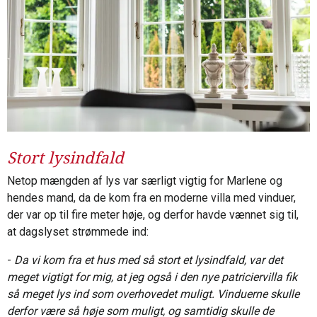
Stort lysindfald
Netop mængden af lys var særligt vigtig for Marlene og
hendes mand, da de kom fra en moderne villa med vinduer,
der var op til fire meter høje, og derfor havde vænnet sig til,
at dagslyset strømmede ind:
-
Da vi kom fra et hus med så stort et lysindfald, var det
meget vigtigt for mig, at jeg også i den nye patriciervilla fik
så meget lys ind som overhovedet muligt. Vinduerne skulle
derfor være så høje som muligt, og samtidig skulle de