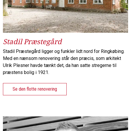
Stadil Præstegård
Stadil Præstegård ligger og funkler lidt nord for Ringkøbing.
Med en nænsom renovering står den præcis, som arkitekt
Ulrik Plesner havde tænkt det, da han satte stregerne til
præstens bolig i 1921.
Se den flotte renovering