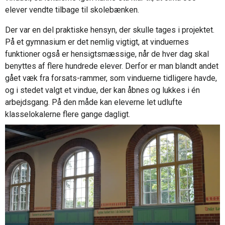
elever vendte tilbage til skolebænken.
Der var en del praktiske hensyn, der skulle tages i projektet.
På et gymnasium er det nemlig vigtigt, at vinduernes
funktioner også er hensigtsmæssige, når de hver dag skal
benyttes af flere hundrede elever. Derfor er man blandt andet
gået væk fra forsats-rammer, som vinduerne tidligere havde,
og i stedet valgt et vindue, der kan åbnes og lukkes i én
arbejdsgang. På den måde kan eleverne let udlufte
klasselokalerne flere gange dagligt.