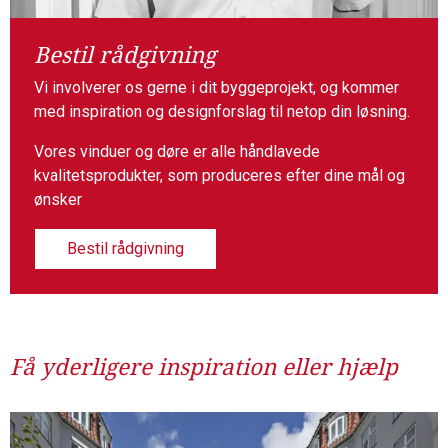
Bestil rådgivning
Vi involverer os gerne i dit byggeprojekt, og kommer
med inspiration og designforslag til netop din løsning.
Vores vinduer og døre er alle håndlavede
kvalitetsprodukter, som produceres efter dine mål og
ønsker
Bestil rådgivning
Få yderligere inspiration eller hjælp