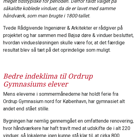
meget tidstypiske for perioden. Derfor faldt valget på
såkaldte koblede vinduer, da de er lavet med samme
håndværk, som man brugte i 1800-tallet.
Tvede Rådgivende Ingeniører & Arkitekter er rådgiver på
projektet og har sammen med Bøjsø døre & vinduer besluttet,
hvordan vinduesløsningen skulle være for, at det færdige
resultat blev så tæt på det oprindelige som muligt.
Bedre indeklima til Ordrup
Gymnasiums elever
Mens eleverne i sommermånederne har holdt ferie fra
Ordrup Gymnasium nord for København, har gymnasiet alt
andet end stået stille.
Bygningen har nemlig gennemgået en omfattende renovering,
hvor håndværkere har haft travlt med at udskifte de i alt 220
vinduer, så lokalerne igen kunne stå klar til, at cirka 800