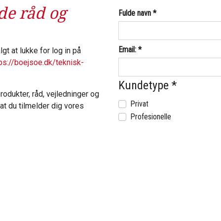
de råd og
Fulde navn
*
Email:
*
lgt at lukke for log in på
ps://boejsoe.dk/teknisk-
Kundetype
*
rodukter, råd, vejledninger og
Privat
 at du tilmelder dig vores
Profesionelle